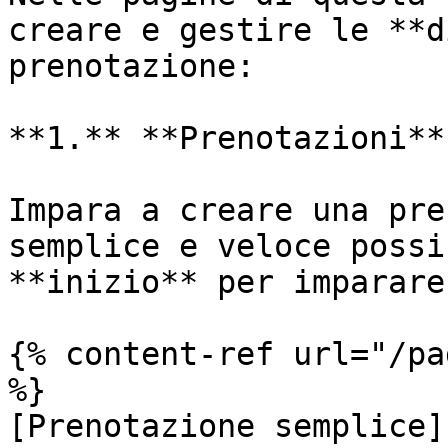
creare e gestire le **d
prenotazione:

**1.** **Prenotazioni**
Impara a creare una pre
semplice e veloce possi
**inizio** per imparare
{% content-ref url="/pa
%}

[Prenotazione semplice]