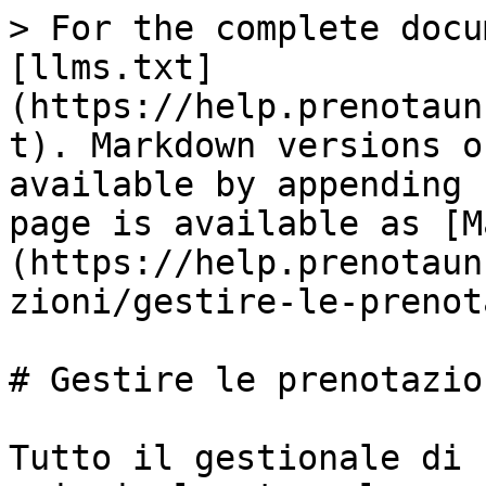
> For the complete docu
[llms.txt]
(https://help.prenotaun
t). Markdown versions o
available by appending 
page is available as [M
(https://help.prenotaun
zioni/gestire-le-prenot
# Gestire le prenotazion
Tutto il gestionale di 