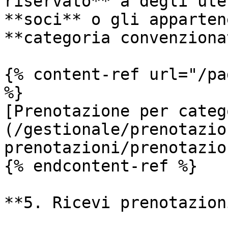
riservato** a degli ute
**soci** o gli apparten
**categoria convenziona
{% content-ref url="/pa
%}

[Prenotazione per categ
(/gestionale/prenotazio
prenotazioni/prenotazio
{% endcontent-ref %}

**5. Ricevi prenotazion