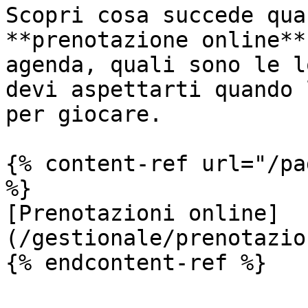
Scopri cosa succede qua
**prenotazione online**
agenda, quali sono le l
devi aspettarti quando 
per giocare.

{% content-ref url="/pa
%}

[Prenotazioni online]
(/gestionale/prenotazio