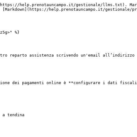
https://help.prenotauncampo.it/gestionale/llms.txt). Mar
 [Markdown](https://help.prenotauncampo.it/gestionale/pr
z5g>" %}

tro reparto assistenza scrivendo un'email all’indirizzo 
ione dei pagamenti online è **configurare i dati fiscali
 a tendina
