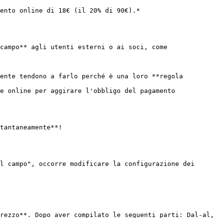
ento online di 18€ (il 20% di 90€).*

campo** agli utenti esterni o ai soci, come 
ente tendono a farlo perché è una loro **regola 
e online per aggirare l'obbligo del pagamento 
tantaneamente**!

l campo", occorre modificare la configurazione dei 
rezzo**. Dopo aver compilato le seguenti parti: Dal-al, 