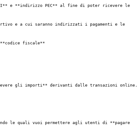
I** e **indirizzo PEC** al fine di poter ricevere le 
rtivo e a cui saranno indirizzati i pagamenti e le 
**codice fiscale**

evere gli importi** derivanti dalle transazioni online.

ndo le quali vuoi permettere agli utenti di **pagare 