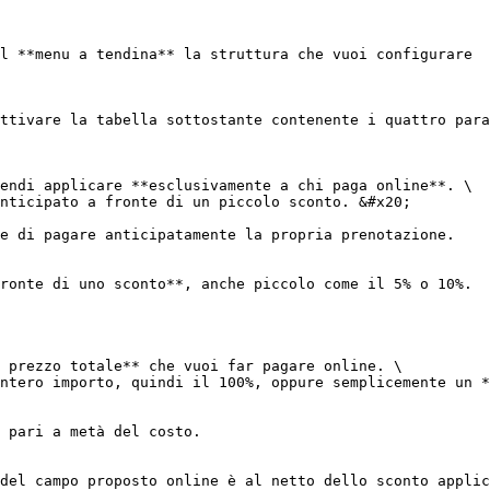
l **menu a tendina** la struttura che vuoi configurare

ttivare la tabella sottostante contenente i quattro para
endi applicare **esclusivamente a chi paga online**. \

nticipato a fronte di un piccolo sconto. &#x20;

e di pagare anticipatamente la propria prenotazione.

ronte di uno sconto**, anche piccolo come il 5% o 10%.

 prezzo totale** che vuoi far pagare online. \

ntero importo, quindi il 100%, oppure semplicemente un *
 pari a metà del costo.

del campo proposto online è al netto dello sconto applic