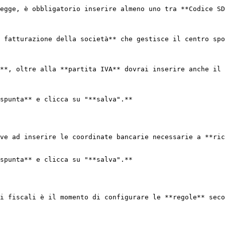
egge, è obbligatorio inserire almeno uno tra **Codice SD
 fatturazione della società** che gestisce il centro spo
**, oltre alla **partita IVA** dovrai inserire anche il 
spunta** e clicca su "**salva".**

ve ad inserire le coordinate bancarie necessarie a **ric
spunta** e clicca su "**salva".**

i fiscali è il momento di configurare le **regole** seco