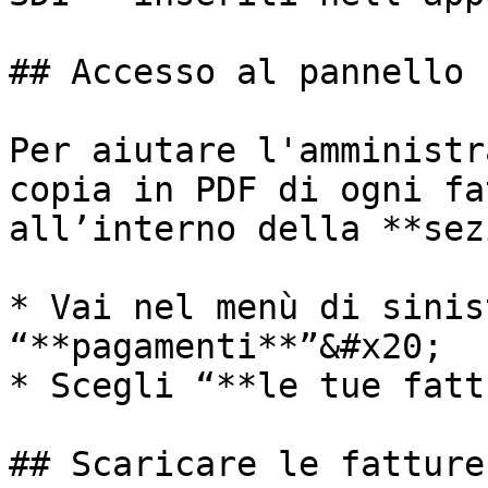
## Accesso al pannello

Per aiutare l'amministr
copia in PDF di ogni fa
all’interno della **sez
* Vai nel menù di sinis
“**pagamenti**”&#x20;

* Scegli “**le tue fatt
## Scaricare le fatture
