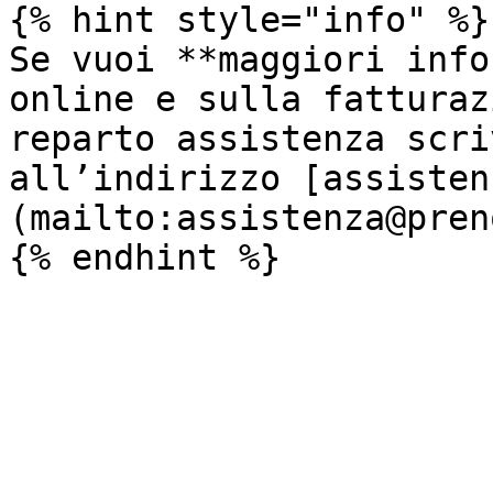
{% hint style="info" %}

Se vuoi **maggiori info
online e sulla fatturaz
reparto assistenza scri
all’indirizzo [assisten
(mailto:assistenza@preno