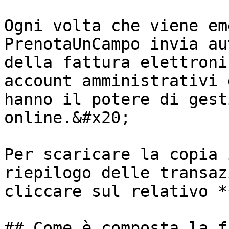
Ogni volta che viene em
PrenotaUnCampo invia au
della fattura elettroni
account amministrativi 
hanno il potere di gest
online.&#x20;

Per scaricare la copia 
riepilogo delle transaz
cliccare sul relativo *
## Come è composta la f